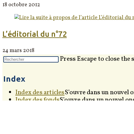
18 octobre 2012
L’éditorial du n°72
24 mars 2018
Press Escape to close the 
Index
Index des articles
S’ouvre dans un nouvel o
Index des fonds
S’ouvre dans un nouvel on
Index des recensions
S’ouvre dans un nouv
Index des sommaires
S’ouvre dans un nouv
Index des dossiers
S’ouvre dans un nouvel
Index des entretiens
S’ouvre dans un nouve