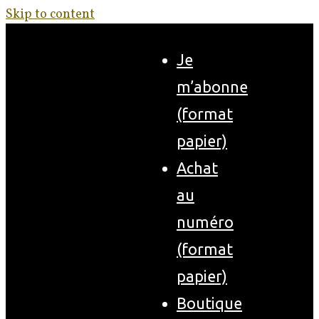
Skip to content
Je
m’abonne
(format
papier)
Achat
au
numéro
(format
papier)
Boutique