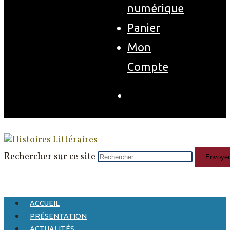
numérique
Panier
Mon
Compte
Rechercher sur ce site
Envoyer
ACCUEIL
PRÉSENTATION
ACTUALITÉS