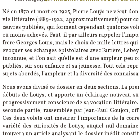
Né en 1870 et mort en 1925, Pierre Louÿs ne vécut don
vie littéraire (1889-1922, approximativement) pour couv
œuvres publiées, qui forment cependant quatorze volu
ou moins achevés. Faut-il par ailleurs rappeler l’imp
frère Georges Louis, mais le choix de mille lettres qui
évoquer ses échanges épistolaires avec Farrère, Lebey,
inconnue, et l’on sait qu’elle est d’une ampleur p
publiés, sur son enfance et sa jeunesse. Tout cela re
sujets abordés, l’ampleur et la diversité des connaiss
Nous avons divisé ce dossier en deux sections. La pre
débuts de Louÿs, et apporte un éclairage nouveau sur
progressivement conscience de sa vocation littéraire. 
seconde partie, rassemblée par Jean-Paul Goujon, offr
Ces deux volets ont mesurer l’importance de la corre
variété des curiosités de Louÿs, auquel nul domain
trouvera un article analysant le dossier inédit constit