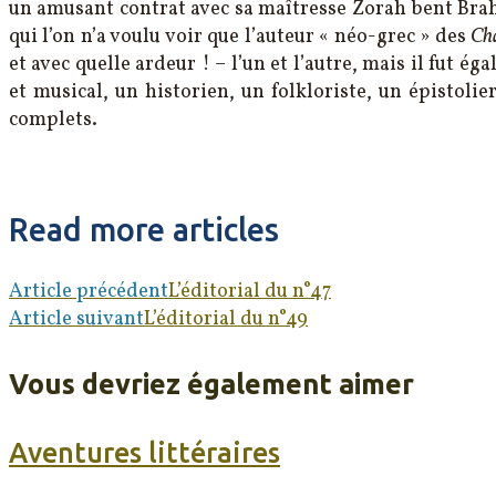
un amusant contrat avec sa maîtresse Zorah bent Brahi
qui l’on n’a voulu voir que l’auteur « néo-grec » des
Cha
et avec quelle ardeur ! – l’un et l’autre, mais il fut 
et musical, un historien, un folkloriste, un épistol
complets.
Read more articles
Article précédent
L’éditorial du n°47
Article suivant
L’éditorial du n°49
Vous devriez également aimer
Aventures littéraires