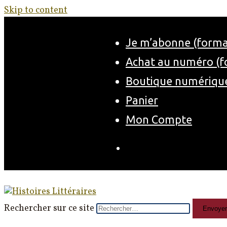
Skip to content
Je m’abonne (forma
Achat au numéro (f
Boutique numériqu
Panier
Mon Compte
Rechercher sur ce site
Envoyer