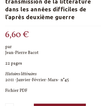
transmission de la littérature
dans les années difficiles de
l’après deuxième guerre
6,60
€
par
Jean-Pierre Bacot
22 pages
Histoires littéraires
2011 -Janvier-Février-Mars- n°45
Fichier PDF
quantité