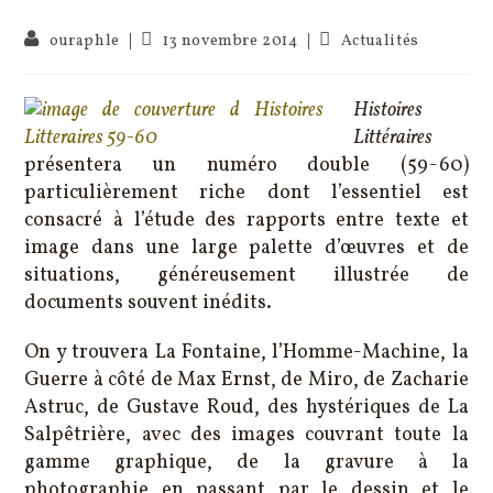
Publication
Post
Auteur/autrice
ouraphle
13 novembre 2014
Actualités
publiée :
category:
de
la
publication :
Histoires
Littéraires
présentera un numéro double (59-60)
particulièrement riche dont l’essentiel est
consacré à l’étude des rapports entre texte et
image dans une large palette d’œuvres et de
situations, généreusement illustrée de
documents souvent inédits.
On y trouvera La Fontaine, l’Homme-Machine, la
Guerre à côté de Max Ernst, de Miro, de Zacharie
Astruc, de Gustave Roud, des hystériques de La
Salpêtrière, avec des images couvrant toute la
gamme graphique, de la gravure à la
photographie en passant par le dessin et le