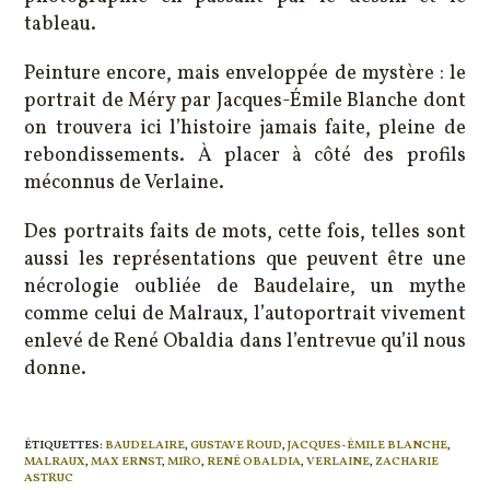
tableau.
Peinture encore, mais enveloppée de mystère : le
portrait de Méry par Jacques-Émile Blanche dont
on trouvera ici l’histoire jamais faite, pleine de
rebondissements. À placer à côté des profils
méconnus de Verlaine.
Des portraits faits de mots, cette fois, telles sont
aussi les représentations que peuvent être une
nécrologie oubliée de Baudelaire, un mythe
comme celui de Malraux, l’autoportrait vivement
enlevé de René Obaldia dans l’entrevue qu’il nous
donne.
ÉTIQUETTES
:
BAUDELAIRE
,
GUSTAVE ROUD
,
JACQUES-ÉMILE BLANCHE
,
MALRAUX
,
MAX ERNST
,
MIRO
,
RENÉ OBALDIA
,
VERLAINE
,
ZACHARIE
ASTRUC