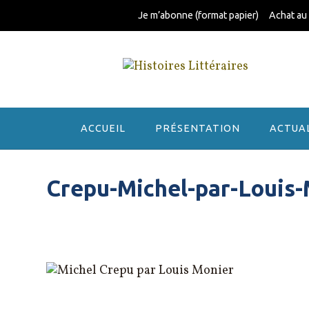
Skip
Je m’abonne (format papier)
Achat au
to
content
ACCUEIL
PRÉSENTATION
ACTUA
Crepu-Michel-par-Louis