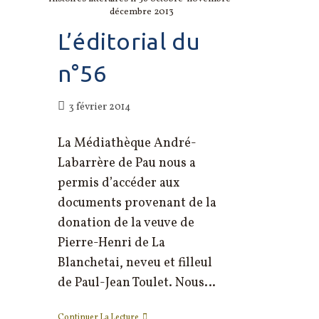
décembre 2013
L’éditorial du
n°56
Publication
3 février 2014
publiée :
La Médiathèque André-
Labarrère de Pau nous a
permis d’accéder aux
documents provenant de la
donation de la veuve de
Pierre-Henri de La
Blanchetai, neveu et filleul
de Paul-Jean Toulet. Nous…
L’éditorial
Continuer La Lecture