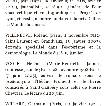
VIDAL, Jean (Paris, 18 janvier 1904-Paris, février
2003), journaliste, secrétaire général de Pour
vous, critique cinématographique au Progrès de
Lyon, cinéaste, membre fondateur du prix Delluc.
Le Monde du 2 mars.
VILLENEUVE, Roland (Paris, 2 novembre 1922-
Saint-Laurent-en-Grandvaux, 13 janvier 2003),
écrivain spécialisé dans l’ésotérisme et la
démonologie. Le Monde du 18-19 janvier.
VOGüÉ, Hélène (Marie-Henriette Jaunez,
comtesse Jean de ; Paris, 28 novembre 1908-Paris,
17 juin 2003), auteur de romans sous le
pseudonyme d’Hélène Froment et de livres
consacrés à Saint-Exupéry sous celui de Pierre
Chevrier. Le Figaro du 20 juin.
WILLARD, Germaine (Paris, 1er janvier 1921-3