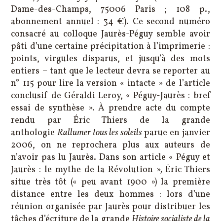
Dame-des-Champs, 75006 Paris ; 108 p.,
abonnement annuel : 34 €). Ce second numéro
consacré au colloque Jaurès-Péguy semble avoir
pâti d’une certaine précipitation à l’imprimerie :
points, virgules disparus, et jusqu’à des mots
entiers – tant que le lecteur devra se reporter au
n° 115 pour lire la version « intacte » de l’article
conclusif de Géraldi Leroy, « Péguy-Jaurès : bref
essai de synthèse »
.
À prendre acte du compte
rendu par Éric Thiers de la grande
anthologie
Rallumer tous les soleils
parue en janvier
2006, on ne reprochera plus aux auteurs de
n’avoir pas lu Jaurès. Dans son article « Péguy et
Jaurès : le mythe de la Révolution »
,
Éric Thiers
situe très tôt (« peu avant 1900 ») la première
distance entre les deux hommes : lors d’une
réunion organisée par Jaurès pour distribuer les
tâches d’écriture de la grande
Histoire socialiste de la