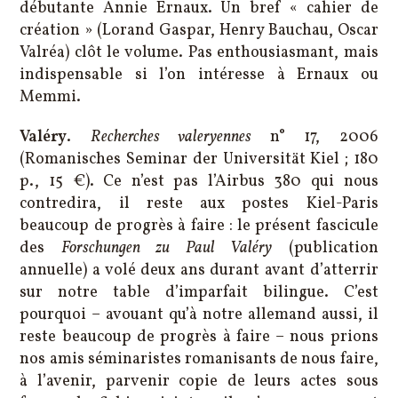
débutante Annie Ernaux. Un bref « cahier de
création » (Lorand Gaspar, Henry Bauchau, Oscar
Valréa) clôt le volume. Pas enthousiasmant, mais
indispensable si l’on intéresse à Ernaux ou
Memmi.
Valéry
.
Recherches valeryennes
n° 17, 2006
(Romanisches Seminar der Universität Kiel ; 180
p., 15 €). Ce n’est pas l’Airbus 380 qui nous
contredira, il reste aux postes Kiel-Paris
beaucoup de progrès à faire : le présent fascicule
des
Forschungen zu Paul Valéry
(publication
annuelle) a volé deux ans durant avant d’atterrir
sur notre table d’imparfait bilingue. C’est
pourquoi – avouant qu’à notre allemand aussi, il
reste beaucoup de progrès à faire – nous prions
nos amis séminaristes romanisants de nous faire,
à l’avenir, parvenir copie de leurs actes sous