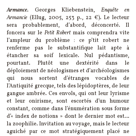
Armance
. Georges Kliebenstein,
Enquête en
Armancie
(Ellug, 2005, 253 p., 22 €). Le lecteur
sera probablement, d’abord, déconcerté. Il
foncera sur le
Petit Robert
mais comprendra vite
l’ampleur du problème : ce p’tit robert ne
renferme pas le substantifique lait apte à
étancher sa soif lexicale. Nul pédantisme,
pourtant. Plutôt une dextérité dans le
déploiement de néologismes et d’archéologismes
qui nous sortent d’étranges vocables de
l’Antiquité grecque, tels des lépidoptères, de leur
gangue ambrée. Ces envols, qui ont leur lyrisme
et leur onirisme, sont escortés d’un humour
constant, comme dans l’énumération sous forme
d’« index de notions » dont le dernier mot est…
la zoophilie. Invitation au voyage, mais le lecteur
aguiché par ce mot stratégiquement placé ne