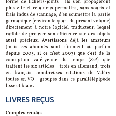
forme de fichiers-joints : ils s’en propageront
plus vite et cela nous permettra, sans soucis et
frais indus de scannage, d’en soumettre la partie
germanique (environ le quart du présent volume)
directement à notre logiciel traducteur, lequel
raffole de prouver son efficience sur des objets
aussi précieux. Avertissons déjà les amateurs
(mais ces abonnés sont sûrement au parfum
depuis 2005, si ce n’est 2003) que c’est de la
conception valéryenne du temps (
Zeit
) que
traitent les six articles – trois en allemand, trois
en français, nombreuses citations de Valéry
toutes en VO – groupés dans ce parallélépipède
lisse et blanc.
LIVRES REÇUS
Comptes rendus