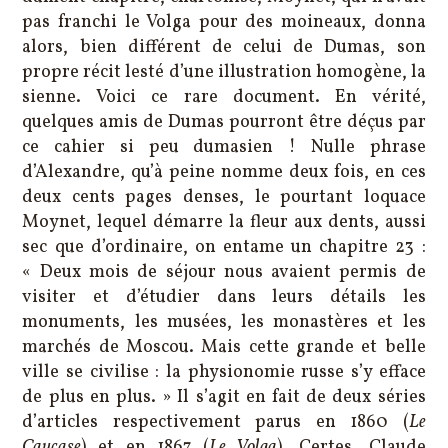
pas franchi le Volga pour des moineaux, donna
alors, bien différent de celui de Dumas, son
propre récit lesté d’une illustration homogène, la
sienne. Voici ce rare document. En vérité,
quelques amis de Dumas pourront être déçus par
ce cahier si peu dumasien ! Nulle phrase
d’Alexandre, qu’à peine nomme deux fois, en ces
deux cents pages denses, le pourtant loquace
Moynet, lequel démarre la fleur aux dents, aussi
sec que d’ordinaire, on entame un chapitre 23 :
« Deux mois de séjour nous avaient permis de
visiter et d’étudier dans leurs détails les
monuments, les musées, les monastères et les
marchés de Moscou. Mais cette grande et belle
ville se civilise : la physionomie russe s’y efface
de plus en plus. » Il s’agit en fait de deux séries
d’articles respectivement parus en 1860 (
Le
Caucase
) et en 1867 (
Le Volga
). Certes, Claude