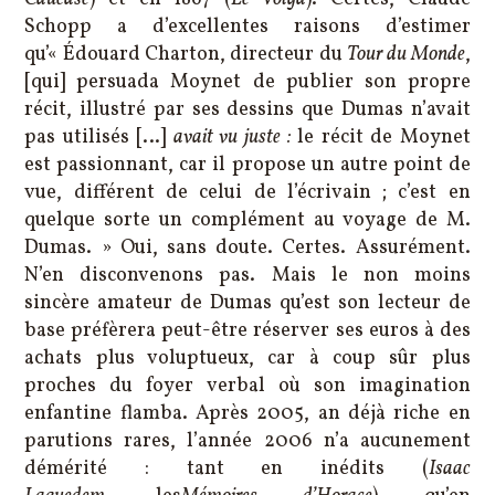
Schopp a d’excellentes raisons d’estimer
qu’« Édouard Charton, directeur du
Tour du Monde
,
[qui] persuada Moynet de publier son propre
récit, illustré par ses dessins que Dumas n’avait
pas utilisés […]
avait vu juste :
le récit de Moynet
est passionnant, car il propose un autre point de
vue, différent de celui de l’écrivain ; c’est en
quelque sorte un complément au voyage de M.
Dumas. » Oui, sans doute. Certes. Assurément.
N’en disconvenons pas. Mais le non moins
sincère amateur de Dumas qu’est son lecteur de
base préfèrera peut-être réserver ses euros à des
achats plus voluptueux, car à coup sûr plus
proches du foyer verbal où son imagination
enfantine flamba. Après 2005, an déjà riche en
parutions rares, l’année 2006 n’a aucunement
démérité : tant en inédits (
Isaac