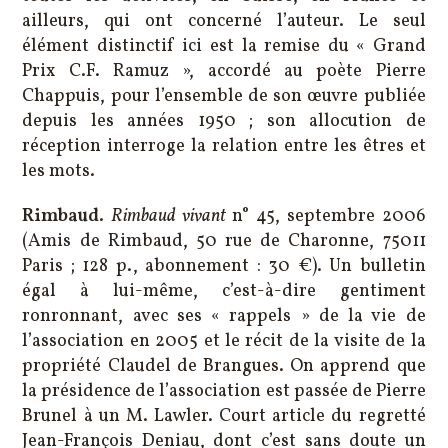
ailleurs, qui ont concerné l’auteur. Le seul
élément distinctif ici est la remise du « Grand
Prix C.F. Ramuz », accordé au poète Pierre
Chappuis, pour l’ensemble de son œuvre publiée
depuis les années 1950 ; son allocution de
réception interroge la relation entre les êtres et
les mots.
Rimbaud
.
Rimbaud vivant
n° 45, septembre 2006
(Amis de Rimbaud, 50 rue de Charonne, 75011
Paris ; 128 p., abonnement : 30 €). Un bulletin
égal à lui-même, c’est-à-dire gentiment
ronronnant, avec ses « rappels » de la vie de
l’association en 2005 et le récit de la visite de la
propriété Claudel de Brangues. On apprend que
la présidence de l’association est passée de Pierre
Brunel à un M. Lawler. Court article du regretté
Jean-François Deniau, dont c’est sans doute un