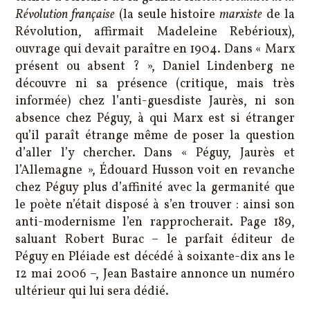
Révolution française
(la seule histoire
marxiste
de la
Révolution, affirmait Madeleine Rebérioux),
ouvrage qui devait paraître en 1904. Dans « Marx
présent ou absent ? », Daniel Lindenberg ne
découvre ni sa présence (critique, mais très
informée) chez l’anti-guesdiste Jaurès, ni son
absence chez Péguy, à qui Marx est si étranger
qu’il paraît étrange même de poser la question
d’aller l’y chercher. Dans « Péguy, Jaurès et
l’Allemagne », Édouard Husson voit en revanche
chez Péguy plus d’affinité avec la germanité que
le poète n’était disposé à s’en trouver : ainsi son
anti-modernisme l’en rapprocherait. Page 189,
saluant Robert Burac – le parfait éditeur de
Péguy en Pléiade est décédé à soixante-dix ans le
12 mai 2006 –, Jean Bastaire annonce un numéro
ultérieur qui lui sera dédié.