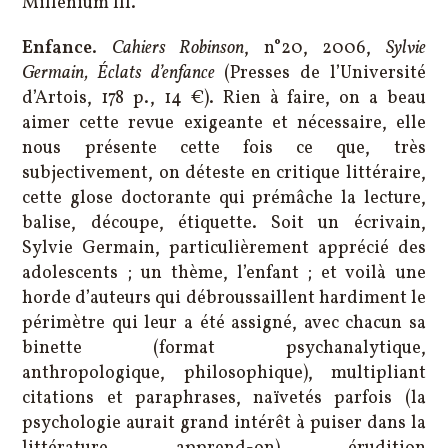
Millénium III.
Enfance
.
Cahiers Robinson
, n°20, 2006,
Sylvie
Germain, Éclats d’enfance
(Presses de l’Université
d’Artois, 178 p., 14 €). Rien à faire, on a beau
aimer cette revue exigeante et nécessaire, elle
nous présente cette fois ce que, très
subjectivement, on déteste en critique littéraire,
cette glose doctorante qui prémâche la lecture,
balise, découpe, étiquette. Soit un écrivain,
Sylvie Germain, particulièrement apprécié des
adolescents ; un thème, l’enfant ; et voilà une
horde d’auteurs qui débroussaillent hardiment le
périmètre qui leur a été assigné, avec chacun sa
binette (format psychanalytique,
anthropologique, philosophique), multipliant
citations et paraphrases, naïvetés parfois (la
psychologie aurait grand intérêt à puiser dans la