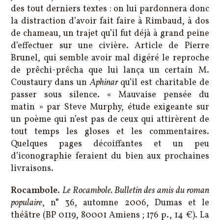
des tout derniers textes : on lui pardonnera donc
la distraction d’avoir fait faire à Rimbaud, à dos
de chameau, un trajet qu’il fut déjà à grand peine
d’effectuer sur une civière. Article de Pierre
Brunel, qui semble avoir mal digéré le reproche
de prêchi-prêcha que lui lança un certain M.
Coustaury dans un
Aphinar
qu’il est charitable de
passer sous silence. « Mauvaise pensée du
matin » par Steve Murphy, étude exigeante sur
un poème qui n’est pas de ceux qui attirèrent de
tout temps les gloses et les commentaires.
Quelques pages décoiffantes et un peu
d’iconographie feraient du bien aux prochaines
livraisons.
Rocambole
.
Le Rocambole. Bulletin des amis du roman
populaire
, n° 36, automne 2006, Dumas et le
théâtre (BP 0119, 80001 Amiens ; 176 p., 14 €). La