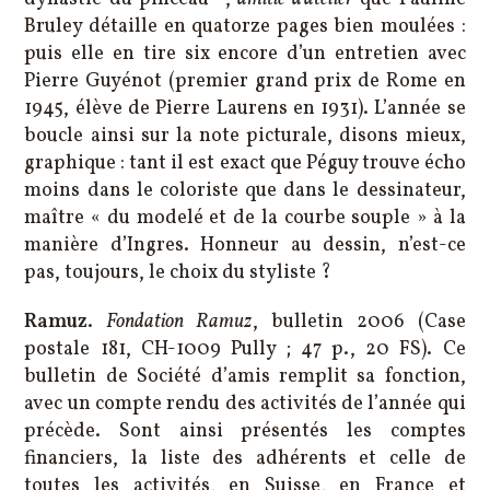
Bruley détaille en quatorze pages bien moulées :
puis elle en tire six encore d’un entretien avec
Pierre Guyénot (premier grand prix de Rome en
1945, élève de Pierre Laurens en 1931). L’année se
boucle ainsi sur la note picturale, disons mieux,
graphique : tant il est exact que Péguy trouve écho
moins dans le coloriste que dans le dessinateur,
maître « du modelé et de la courbe souple » à la
manière d’Ingres. Honneur au dessin, n’est-ce
pas, toujours, le choix du styliste ?
Ramuz
.
Fondation Ramuz
, bulletin 2006 (Case
postale 181, CH-1009 Pully ; 47 p., 20 FS). Ce
bulletin de Société d’amis remplit sa fonction,
avec un compte rendu des activités de l’année qui
précède. Sont ainsi présentés les comptes
financiers, la liste des adhérents et celle de
toutes les activités, en Suisse, en France et