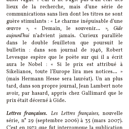
lieux de la recherche, mais d’une série de
communications sans lien dont les titres ne sont
guère stimulants : « Le charme inépuisable d’une
œuvre », « Demain, le souvenir… »,
Gide
aujourd’hui
n’advient jamais. Curieux parallèle
dans le double feuilleton que poursuit le
bulletin : dans son journal de 1946, Robert
Levesque espère que le poète sur qui il a écrit
aura le Nobel : « Si le prix est attribué à
Sikelianos, toute l’Europe lira mes notices… »
(mais Hermann Hesse sera lauréat). Un an plus
tard, dans son propre journal, Jean Lambert note
avoir, par hasard, appris chez Gallimard que le
prix était décerné à Gide.
Lettres françaises
.
Les Lettres françaises,
nouvelle
série, n° 29 (septembre 2006) à 35 (mars 2007).
C’est en 1972 que fut interrompue la publication