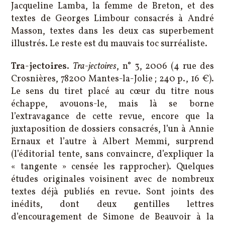
Jacqueline Lamba, la femme de Breton, et des
textes de Georges Limbour consacrés à André
Masson, textes dans les deux cas superbement
illustrés. Le reste est du mauvais toc surréaliste.
Tra-jectoires
.
Tra-jectoires
, n° 3, 2006 (4 rue des
Crosnières, 78200 Mantes-la-Jolie ; 240 p., 16 €).
Le sens du tiret placé au cœur du titre nous
échappe, avouons-le, mais là se borne
l’extravagance de cette revue, encore que la
juxtaposition de dossiers consacrés, l’un à Annie
Ernaux et l’autre à Albert Memmi, surprend
(l’éditorial tente, sans convaincre, d’expliquer la
« tangente » censée les rapprocher). Quelques
études originales voisinent avec de nombreux
textes déjà publiés en revue. Sont joints des
inédits, dont deux gentilles lettres
d’encouragement de Simone de Beauvoir à la