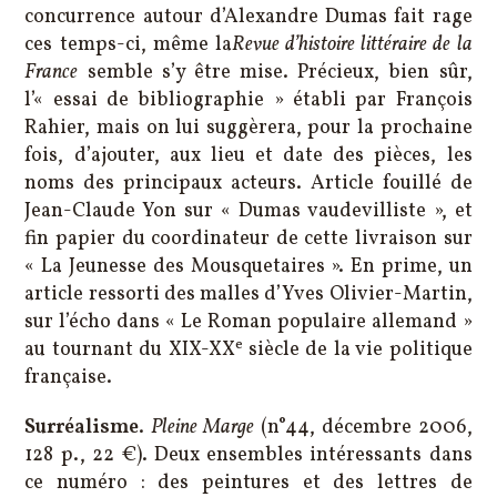
concurrence autour d’Alexandre Dumas fait rage
ces temps-ci, même la
Revue d’histoire littéraire de la
France
semble s’y être mise. Précieux, bien sûr,
l’« essai de bibliographie » établi par François
Rahier, mais on lui suggèrera, pour la prochaine
fois, d’ajouter, aux lieu et date des pièces, les
noms des principaux acteurs. Article fouillé de
Jean-Claude Yon sur « Dumas vaudevilliste », et
fin papier du coordinateur de cette livraison sur
« La Jeunesse des Mousquetaires ». En prime, un
article ressorti des malles d’Yves Olivier-Martin,
sur l’écho dans « Le Roman populaire allemand »
e
au tournant du XIX-XX
siècle de la vie politique
française.
Surréalisme
.
Pleine Marge
(n°44, décembre 2006,
128 p., 22 €). Deux ensembles intéressants dans
ce numéro : des peintures et des lettres de