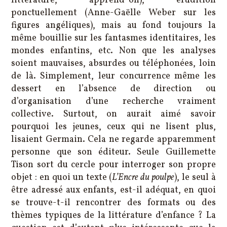
littérature, apprend-on), érudition
ponctuellement (Anne-Gaëlle Weber sur les
figures angéliques), mais au fond toujours la
même bouillie sur les fantasmes identitaires, les
mondes enfantins, etc. Non que les analyses
soient mauvaises, absurdes ou téléphonées, loin
de là. Simplement, leur concurrence même les
dessert en l’absence de direction ou
d’organisation d’une recherche vraiment
collective. Surtout, on aurait aimé savoir
pourquoi les jeunes, ceux qui ne lisent plus,
lisaient Germain. Cela ne regarde apparemment
personne que son éditeur. Seule Guillemette
Tison sort du cercle pour interroger son propre
objet : en quoi un texte (
L’Encre du poulpe
), le seul à
être adressé aux enfants, est-il adéquat, en quoi
se trouve-t-il rencontrer des formats ou des
thèmes typiques de la littérature d’enfance ? La