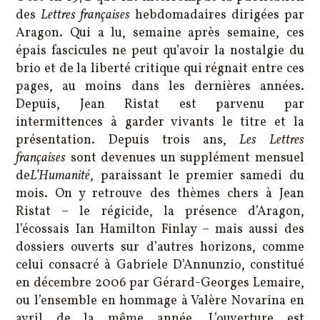
des
Lettres françaises
hebdomadaires dirigées par
Aragon. Qui a lu, semaine après semaine, ces
épais fascicules ne peut qu’avoir la nostalgie du
brio et de la liberté critique qui régnait entre ces
pages, au moins dans les dernières années.
Depuis, Jean Ristat est parvenu par
intermittences à garder vivants le titre et la
présentation. Depuis trois ans,
Les Lettres
françaises
sont devenues un supplément mensuel
de
L’Humanité
, paraissant le premier samedi du
mois. On y retrouve des thèmes chers à Jean
Ristat – le régicide, la présence d’Aragon,
l’écossais Ian Hamilton Finlay – mais aussi des
dossiers ouverts sur d’autres horizons, comme
celui consacré à Gabriele D’Annunzio, constitué
en décembre 2006 par Gérard-Georges Lemaire,
ou l’ensemble en hommage à Valère Novarina en
avril de la même année. L’ouverture est