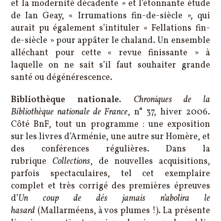
et la modernité décadente » et l’étonnante étude
de Ian Geay, « Irrumations fin-de-siècle », qui
aurait pu également s’intituler « Fellations fin-
de-siècle » pour appâter le chaland. Un ensemble
alléchant pour cette « revue finissante » à
laquelle on ne sait s’il faut souhaiter grande
santé ou dégénérescence.
Bibliothèque nationale
.
Chroniques de la
Bibliothèque nationale de France
, n° 37, hiver 2006.
Côté BnF, tout un programme : une exposition
sur les livres d’Arménie, une autre sur Homère, et
des conférences régulières. Dans la
rubrique
Collections
, de nouvelles acquisitions,
parfois spectaculaires, tel cet exemplaire
complet et très corrigé des premières épreuves
d’
Un coup de dés jamais n’abolira le
hasard
(Mallarméens, à vos plumes !). La présente