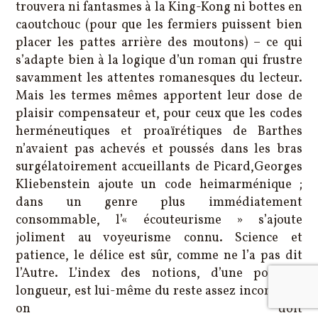
trouvera ni fantasmes à la King-Kong ni bottes en
caoutchouc (pour que les fermiers puissent bien
placer les pattes arrière des moutons) – ce qui
s’adapte bien à la logique d’un roman qui frustre
savamment les attentes romanesques du lecteur.
Mais les termes mêmes apportent leur dose de
plaisir compensateur et, pour ceux que les codes
herméneutiques et proaïrétiques de Barthes
n’avaient pas achevés et poussés dans les bras
surgélatoirement accueillants de Picard,Georges
Kliebenstein ajoute un code heimarménique ;
dans un genre plus immédiatement
consommable, l’« écouteurisme » s’ajoute
joliment au voyeurisme connu. Science et
patience, le délice est sûr, comme ne l’a pas dit
l’Autre. L’index des notions, d’une poilante
longueur, est lui-même du reste assez incomplet,
on doit