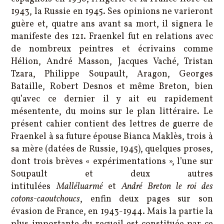
1943, la Russie en 1945. Ses opinions ne varieront
guère et, quatre ans avant sa mort, il signera le
manifeste des 121. Fraenkel fut en relations avec
de nombreux peintres et écrivains comme
Hélion, André Masson, Jacques Vaché, Tristan
Tzara, Philippe Soupault, Aragon, Georges
Bataille, Robert Desnos et même Breton, bien
qu’avec ce dernier il y ait eu rapidement
mésentente, du moins sur le plan littéraire. Le
présent cahier contient des lettres de guerre de
Fraenkel à sa future épouse Bianca Maklès, trois à
sa mère (datées de Russie, 1945), quelques proses,
dont trois brèves « expérimentations », l’une sur
Soupault et deux autres
intitulées
Malléluarmé
et
André Breton le roi des
cotons-caoutchoucs
, enfin deux pages sur son
évasion de France, en 1943-1944. Mais la partie la