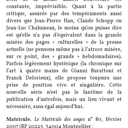
constante, imprévisible. Quant à la partie
critique, assurée par des tempéraments aussi
divers que Jean-Pierre Han, Claude Schopp ou
Jean-Luc Chalumeau, le moins qu’on puisse dire
est qu’elle n’a pas d’équivalent dans la grande
misère des pages « culturelles » de la presse
actuelle (ne pensons même pas à l’atroce misère,
sur ce point, des « grands » hebdomadaires).
Parfois légèrement hystérique (la chronique sur
l’art à quatre mains de Gianni Burattoni et
Franck Delorieux), elle propose toujours une
prise de position vive et singulière. Cette
nouvelle série n’est pas le fantôme de la
publication d’autrefois, mais un lieu vivant et
nécessaire, sans égal aujourd’hui.
Matricule
.
Le Matricule des anges
n° 80, février
2007 (BP 20225, 34004 Montpellier ;